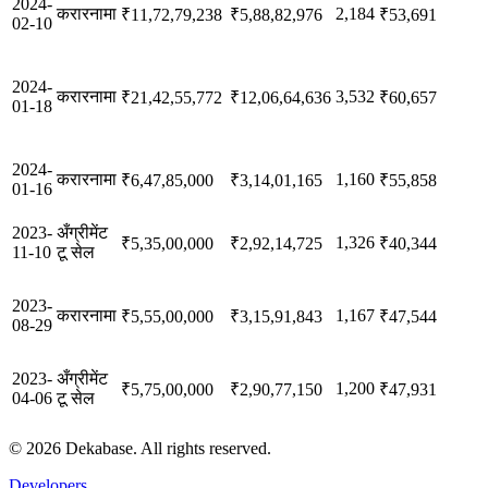
2024-
करारनामा
2,184
₹11,72,79,238
₹5,88,82,976
₹53,691
02-10
2024-
करारनामा
3,532
₹21,42,55,772
₹12,06,64,636
₹60,657
01-18
2024-
करारनामा
1,160
₹6,47,85,000
₹3,14,01,165
₹55,858
01-16
2023-
अँग्रीमेंट
1,326
₹5,35,00,000
₹2,92,14,725
₹40,344
11-10
टू सेल
2023-
करारनामा
1,167
₹5,55,00,000
₹3,15,91,843
₹47,544
08-29
2023-
अँग्रीमेंट
1,200
₹5,75,00,000
₹2,90,77,150
₹47,931
04-06
टू सेल
©
2026
Dekabase. All rights reserved.
Developers