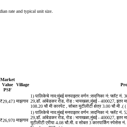
an rate and typical unit size.
Market
Value
Village
Pro
PSF
1) पालिकेचे नाव:मुंबई मनपाइतर वर्णन :सदनिका नं: फ्लॅट नं.
माझगाव
29,डॉ. आंबेडकर रोड, रोड : भायखळा,मुंबई - 400027, इतर माह
₹29,473
108.20 चौ मी कारपेट , सोबत युटीलीटी क्षेत्र 3.00 चौ मी .(
1) पालिकेचे नाव:मुंबई मनपाइतर वर्णन :सदनिका नं: फ्लॅट नं.
29,डॉ. आंबेडकर रोड, रोड : भायखळा,मुंबई - 400027, इतर म
माझगाव
₹26,970
युटीलीटी एरीया 4.08 चौ.मी. व सोबत 3 कारपार्किंग स्पेसेस 