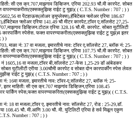
ाहिती: सी एस क्र.707,माझगाव डिव्हिजन. एरिया 202.93 चौ.मी कारपेट. सोबत
्त वापरण्याकरीता(एक्सक्लुझिव्ह राईट टु युझ)( ( C.T.S. Number : 707 ; ) )
ं. 5602,56 वा पेंटहाऊस(लोअर ड्युप्लेक्स),हॅबिटेबल फ्लोअर एरिया 186.67
्स),हॅबिटेबल फ्लोअर एरिया 141.49 चौ मीटर कारपेट,टॉवर ए,सॉलसेट 27,25-
707,माझगाव डिव्हिजन.टोटल एरिया 328.16 चौ.मी. कारपेट. सोबत युटीलिटी
कारपार्किंग स्पेसेस. फक्त वापरण्याकरीता(एक्सक्लुझिव्ह राईट टु युझ)व इतर
 ) )
 3703, माळा नं: 37 वा मजला, इमारतीचे नाव: टॉवर ए,सॉलसेट 27, ब्लॉक नं: 25-
ाहिती: सी एस क्र.707,माझगाव डिव्हिजन. एरिया 107.75 चौ.मी कारपेट. सोबत
्त वापरण्याकरीता(एक्सक्लुझिव्ह राईट टु युझ)( ( C.T.S. Number : 707 ; ) )
िका नं 1605,16 वा मजला,टॉवर बी,सॉलसेट 27-फेस 1,25-29 डॉ आंबेडकर
 सोबत युटीलीटी एरीया 3.00चौमी कारपेट व सोबत दोन कारपार्कींग स्पेस लेवल
युझीव्ह राईट टु युझ)( ( C.T.S. Number : 707 ; ) )
ळा नं: 16वा मजला, इमारतीचे नाव: टॉवर-ए,सॉलसेट 27, ब्लॉक नं: 25-
7, इतर माहिती: सी एस क्र.707 माझगांव डिव्हिजन,एरिया 108.45
 पार्किंग स्पेस,फक्त वापरण्याकरिता(एक्सक्लुझिव्ह राईट टू युझ)( ( C.T.S.
ळा नं: 18 वा मजला,टॉवर ए, इमारतीचे नाव: सॉलसेट 27, रोड : 25-29,डॉ.
ा 108.45 चौ. मी.आणि 3.00 चौ. मी. युटिलिटी एरिया हे सर्व मिळून एकुण
 C.T.S. Number : 707 ; ) )