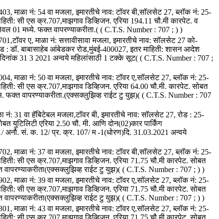
 5403, माळा नं: 54 वा मजला, इमारतीचे नाव: टॉवर बी,सॉलसेट 27, ब्लॉक नं: 25-
ाहिती: सी एस क्र.707,माझगाव डिव्हिजन. एरिया 194.11 चौ.मी कारपेट. व
ेवल 01 मध्ये. फक्त वापरण्याकरीता.( ( C.T.S. Number : 707 ; ) )
 2701,टॉवर ए, माळा नं: सत्तावीसावा मजला, इमारतीचे नाव: सॉलसेट 27 को-
ोड : डॉ. बाबासाहेब आंबेडकर रोड,मुंबई-400027, इतर माहिती: शासन आदेश
 दिनांक 31 3 2021 अन्वये महिलांसाठी 1 टक्के सूट( ( C.T.S. Number : 707 ;
 5004, माळा नं: 50 वा मजला, इमारतीचे नाव: टॉवर ए,सॉलसेट 27, ब्लॉक नं: 25-
ाहिती: सी एस क्र.707,माझगाव डिव्हिजन. एरिया 64.00 चौ.मी. कारपेट. सोबत
पेस. फक्त वापरण्याकरीता.(एक्सक्लुझिव्ह राईट टु युझ)( ( C.T.S. Number : 707
ळा नं: 31 वा हॅबिटेबल मजला,टॉवर बी, इमारतीचे नाव: सॉलसेट 27, रोड : 25-
बत युटिलिटी एरिया 2.50 चौ. मी. आणि दोन(02)कार पार्किंग
/ अनौ. सं. क. 12/ प्र. क्र. 107/ म -1(धोरण)दि. 31.03.2021 अन्वये
 3702, माळा नं: 37 वा मजला, इमारतीचे नाव: टॉवर बी,सॉलसेट 27, ब्लॉक नं: 25-
ाहिती: सी एस क्र.707,माझगाव डिव्हिजन. एरिया 71.75 चौ.मी कारपेट. सोबत
्त वापरण्याकरीता(एक्सक्लुझिव्ह राईट टु युझ)( ( C.T.S. Number : 707 ; ) )
 3902, माळा नं: 39 वा मजला, इमारतीचे नाव: टॉवर ए,सॉलसेट 27, ब्लॉक नं: 25-
ाहिती: सी एस क्र.707,माझगाव डिव्हिजन. एरिया 71.75 चौ.मी कारपेट. सोबत
्त वापरण्याकरीता(एक्सक्लुझिव्ह राईट टु युझ)( ( C.T.S. Number : 707 ; ) )
 4301, माळा नं: 43 वा मजला, इमारतीचे नाव: टॉवर ए,सॉलसेट 27, ब्लॉक नं: 25-
ाहिती: सी एस क्र.707,माझगाव डिव्हिजन. एरिया 71.75 चौ.मी कारपेट. सोबत